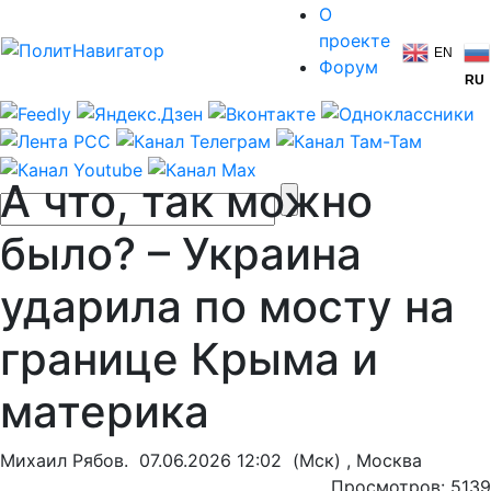
О
проекте
EN
Форум
RU
А что, так можно
было? – Украина
ударила по мосту на
границе Крыма и
материка
Михаил Рябов.
07.06.2026 12:02
(Мск) , Москва
Просмотров: 5139