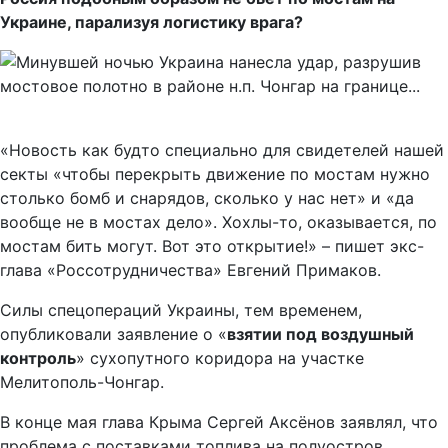
Украине, парализуя логистику врага?
«Новость как будто специально для свидетелей нашей
секты «чтобы перекрыть движение по мостам нужно
столько бомб и снарядов, сколько у нас нет» и «да
вообще не в мостах дело». Хохлы-то, оказывается, по
мостам бить могут. Вот это открытие!» – пишет экс-
глава «Россотрудничества» Евгений Примаков.
Силы спецопераций Украины, тем временем,
опубликовали заявление о «
взятии под воздушный
контроль
» сухопутного коридора на участке
Мелитополь-Чонгар.
В конце мая глава Крыма Сергей Аксёнов заявлял, что
проблема с поставками топлива на полуостров,