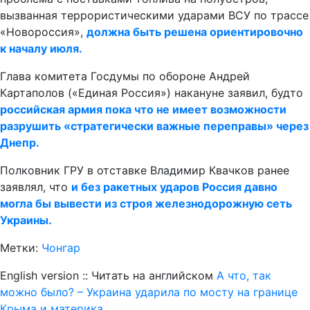
вызванная террористическими ударами ВСУ по трассе
«Новороссия»,
должна быть решена ориентировочно
к началу июля.
Глава комитета Госдумы по обороне Андрей
Картаполов («Единая Россия») накануне заявил, будто
российская армия пока что не имеет возможности
разрушить «стратегически важные переправы» через
Днепр.
Полковник ГРУ в отставке Владимир Квачков ранее
заявлял, что
и без ракетных ударов Россия давно
могла бы вывести из строя железнодорожную сеть
Украины.
Метки:
Чонгар
English version :: Читать на английском
А что, так
можно было? – Украина ударила по мосту на границе
Крыма и материка