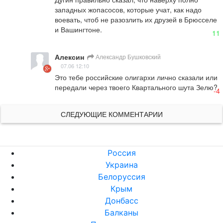
западных жопасосов, которые учат, как надо 
воевать, чтоб не разозлить их друзей в Брюсселе 
и Вашингтоне.
11
Алексин
Александр Бушковский
07.06 12:10
Это тебе российские олигархи лично сказали или 
передали через твоего Квартального шута Зелю?
-4
СЛЕДУЮЩИЕ КОММЕНТАРИИ
Россия
Украина
Белоруссия
Крым
Донбасс
Балканы