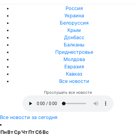
Россия
Украина
Белоруссия
Крым
Донбасс
Балканы
Приднестровье
Молдова
Евразия
Кавказ
Все новости
Прослушать все новости
Все новости за сегодня
Пн
Вт
Ср
Чт
Пт
Сб
Вс