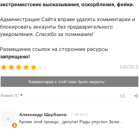
экстремистские высказывания, оскорбления, фейки.
Администрация Сайта вправе удалять комментарии и
блокировать аккаунты без предварительного
уведомления.
Спасибо за понимание!
Размещение ссылок на сторонние ресурсы
запрещено!
/
5
2
Комментарии к этой теме были закрыты
Новые
(1)
Александр Щербаков
11.06 09:01
Кроме этой троицы , депутат Рады упустил Зелю .