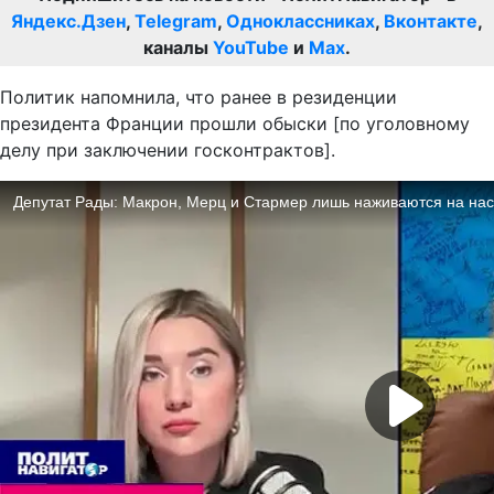
Яндекс.Дзен
,
Telegram
,
Одноклассниках
,
Вконтакте
,
каналы
YouTube
и
Max
.
Политик напомнила, что ранее в резиденции
президента Франции прошли обыски [по уголовному
делу при заключении госконтрактов].