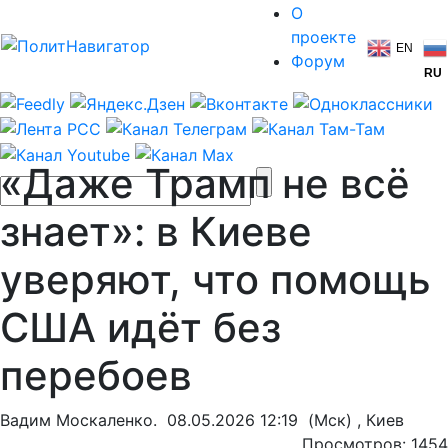
О
проекте
EN
Форум
RU
«Даже Трамп не всё
знает»: в Киеве
уверяют, что помощь
США идёт без
перебоев
Вадим Москаленко.
08.05.2026 12:19
(Мск) , Киев
Просмотров: 1454