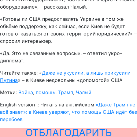
оборудование», – рассказал Чалый.
«Готовы ли США предоставлять Украине в том же
объёме поддержку, как сейчас, если Киев не будет
готов отказаться от своих территорий юридически?» –
спросил интервьюер.
«Да. Это не связанные вопросы», – ответил укро-
дипломат.
Читайте также: «
Даже не укусили, а лишь прикусили
Путина
» – в Киеве недовольны «допомогой» США
Метки:
Война
,
помощь
,
Трамп
,
Чалый
English version :: Читать на английском
«Даже Трамп не
всё знает»: в Киеве уверяют, что помощь США идёт без
перебоев
ОТБЛАГОДАРИТЬ