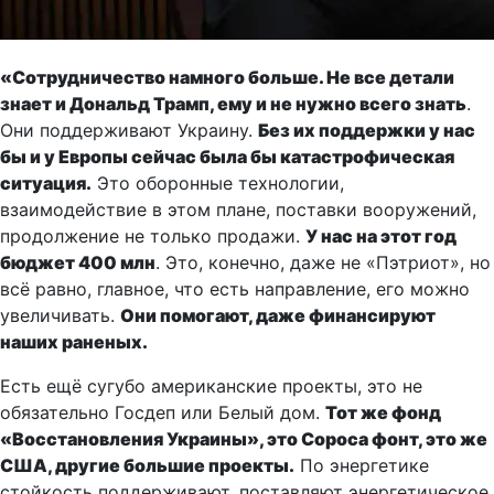
«Сотрудничество намного больше. Не все детали
знает и Дональд Трамп, ему и не нужно всего знать
.
Они поддерживают Украину.
Без их поддержки у нас
бы и у Европы сейчас была бы катастрофическая
ситуация.
Это оборонные технологии,
взаимодействие в этом плане, поставки вооружений,
продолжение не только продажи.
У нас на этот год
бюджет 400 млн
. Это, конечно, даже не «Пэтриот», но
всё равно, главное, что есть направление, его можно
увеличивать.
Они помогают, даже финансируют
наших раненых.
Есть ещё сугубо американские проекты, это не
обязательно Госдеп или Белый дом.
Тот же фонд
«Восстановления Украины», это Сороса фонт, это же
США, другие большие проекты.
По энергетике
стойкость поддерживают, поставляют энергетическое