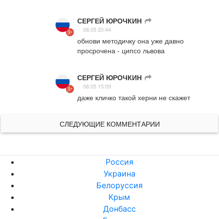
СЕРГЕЙ ЮРОЧКИН
ㅤ
08.05 20:44
обнови методичку она уже давно 
просрочена - ципсо львова
СЕРГЕЙ ЮРОЧКИН
ㅤ
08.05 15:09
даже кличко такой херни не скажет
СЛЕДУЮЩИЕ КОММЕНТАРИИ
Россия
Украина
Белоруссия
Крым
Донбасс