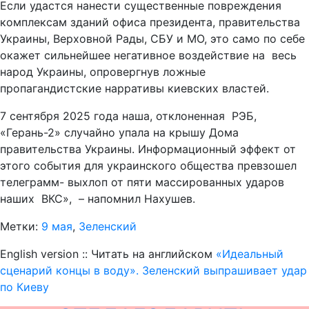
Если удастся нанести существенные повреждения
комплексам зданий офиса президента, правительства
Украины, Верховной Рады, СБУ и МО, это само по себе
окажет сильнейшее негативное воздействие на весь
народ Украины, опровергнув ложные
пропагандистские нарративы киевских властей.
7 сентября 2025 года наша, отклоненная РЭБ,
«Герань-2» случайно упала на крышу Дома
правительства Украины. Информационный эффект от
этого события для украинского общества превзошел
телеграмм- выхлоп от пяти массированных ударов
наших ВКС», – напомнил Нахушев.
Метки:
9 мая
,
Зеленский
English version :: Читать на английском
«Идеальный
сценарий концы в воду». Зеленский выпрашивает удар
по Киеву