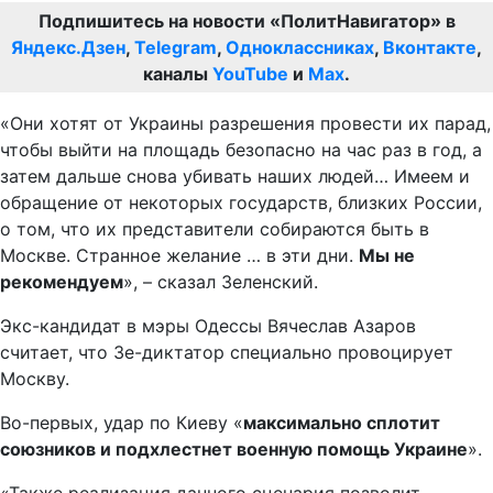
Подпишитесь на новости «ПолитНавигатор» в
Яндекс.Дзен
,
Telegram
,
Одноклассниках
,
Вконтакте
,
каналы
YouTube
и
Max
.
«Они хотят от Украины разрешения провести их парад,
чтобы выйти на площадь безопасно на час раз в год, а
затем дальше снова убивать наших людей… Имеем и
обращение от некоторых государств, близких России,
о том, что их представители собираются быть в
Москве. Странное желание … в эти дни.
Мы не
рекомендуем
», – сказал Зеленский.
Экс-кандидат в мэры Одессы Вячеслав Азаров
считает, что Зе-диктатор специально провоцирует
Москву.
Во-первых, удар по Киеву «
максимально сплотит
союзников и подхлестнет военную помощь Украине
».