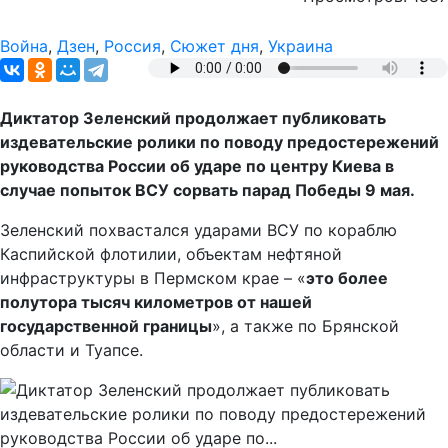
Война
,
Дзен
,
Россия
,
Сюжет дня
,
Украина
Диктатор Зеленский продолжает публиковать
издевательские ролики по поводу предостережений
руководства России об ударе по центру Киева в
случае попыток ВСУ сорвать парад Победы 9 мая.
Зеленский похвастался ударами ВСУ по кораблю
Каспийской флотилии, объектам нефтяной
инфраструктуры в Пермском крае – «
это более
полутора тысяч километров от нашей
государственной границы
», а также по Брянской
области и Туапсе.