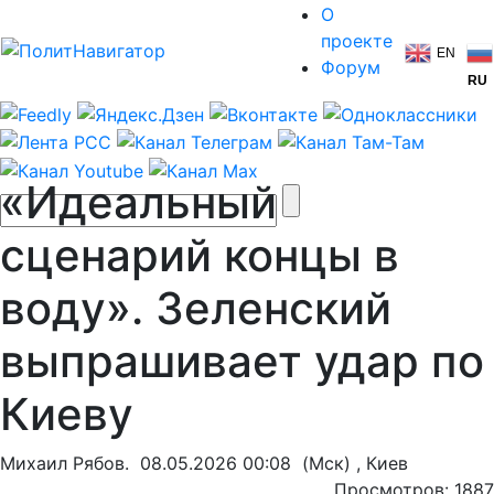
О
проекте
EN
Форум
RU
«Идеальный
сценарий концы в
воду». Зеленский
выпрашивает удар по
Киеву
Михаил Рябов.
08.05.2026 00:08
(Мск) , Киев
Просмотров: 1887