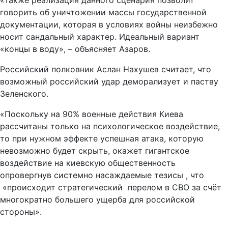
«Также реализация данного сценария позволит
говорить об уничтожении массы государственной
документации, которая в условиях войны неизбежно
носит сандальный характер. Идеальный вариант
«концы в воду», – объясняет Азаров.
Российский полковник Аслан Нахушев считает, что
возможный российский удар деморализует и паству
Зеленского.
«Поскольку на 90% военные действия Киева
рассчитаны только на психологическое воздействие,
то при нужном эффекте успешная атака, которую
невозможно будет скрыть, окажет гигантское
воздействие на киевскую общественность
опровергнув системно насаждаемые тезисы , что
«происходит стратегический перелом в СВО за счёт
многократно большего ущерба для российской
стороны».