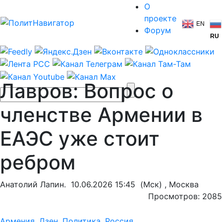
О
проекте
EN
Форум
RU
Лавров: Вопрос о
членстве Армении в
ЕАЭС уже стоит
ребром
Анатолий Лапин.
10.06.2026 15:45
(Мск) , Москва
Просмотров: 2085
Армения
,
Дзен
,
Политика
,
Россия