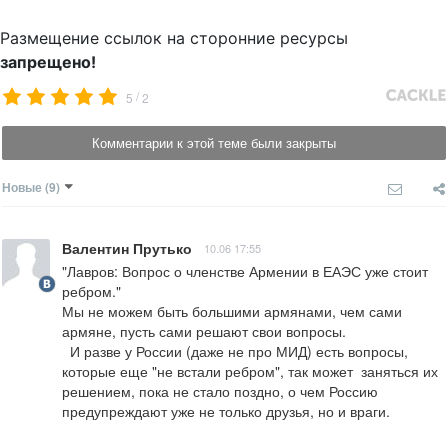
Размещение ссылок на сторонние ресурсы
запрещено!
/
5
2
Комментарии к этой теме были закрыты
Новые
(9)
Валентин Прутько
10.06 17:55
"Лавров: Вопрос о членстве Армении в ЕАЭС уже стоит 
ребром."

Мы не можем быть большими армянами, чем сами 
армяне, пусть сами решают свои вопросы.

  И разве у России (даже не про МИД) есть вопросы, 
которые еще "не встали ребром", так может  заняться их 
решением, пока не стало поздно, о чем Россию 
предупреждают уже не только друзья, но и враги.