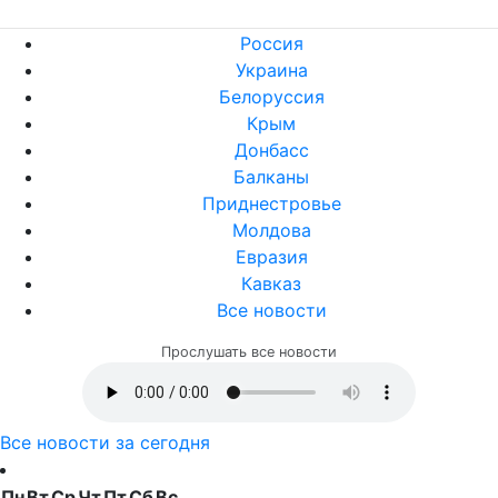
Россия
Украина
Белоруссия
Крым
Донбасс
Балканы
Приднестровье
Молдова
Евразия
Кавказ
Все новости
Прослушать все новости
Все новости за сегодня
Пн
Вт
Ср
Чт
Пт
Сб
Вс