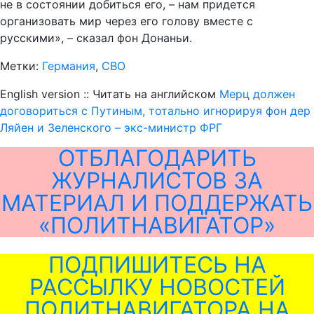
не в состоянии добиться его, – нам придется
организовать мир через его голову вместе с
русскими», – сказал фон Донаньи.
Метки:
Германия
,
СВО
English version :: Читать на английском
Мерц должен
договориться с Путиным, тотально игнорируя фон дер
Ляйен и Зеленского – экс-министр ФРГ
ОТБЛАГОДАРИТЬ
ЖУРНАЛИСТОВ ЗА
МАТЕРИАЛ И ПОДДЕРЖАТЬ
«ПОЛИТНАВИГАТОР»
ПОДПИШИТЕСЬ НА
РАССЫЛКУ НОВОСТЕЙ
ПОЛИТНАВИГАТОРА НА