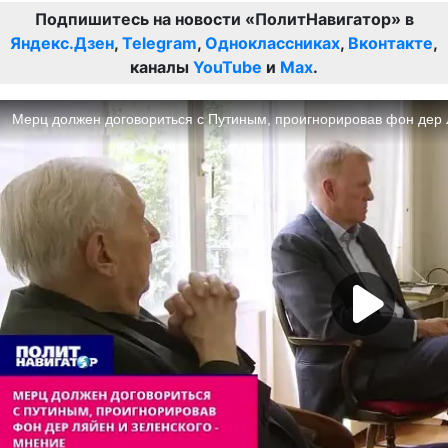
Подпишитесь на новости «ПолитНавигатор» в
Яндекс.Дзен
,
Telegram
,
Одноклассниках
,
Вконтакте
,
каналы
YouTube
и
Max
.