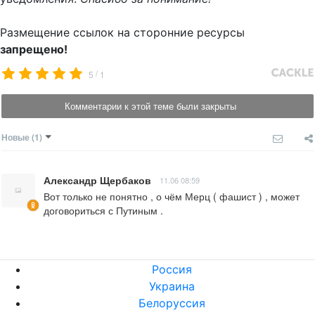
Размещение ссылок на сторонние ресурсы
запрещено!
/
5
1
Комментарии к этой теме были закрыты
Новые
(1)
Александр Щербаков
11.06 08:59
Вот только не понятно , о чём Мерц ( фашист ) , может 
договориться с Путиным .
Россия
Украина
Белоруссия