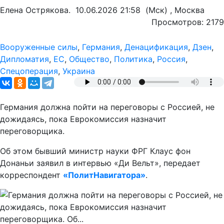
Елена Острякова.
10.06.2026 21:58
(Мск) , Москва
Просмотров: 2179
Вооруженные силы
,
Германия
,
Денацификация
,
Дзен
,
Дипломатия
,
ЕС
,
Общество
,
Политика
,
Россия
,
Спецоперация
,
Украина
Германия должна пойти на переговоры с Россией, не
дожидаясь, пока Еврокомиссия назначит
переговорщика.
Об этом бывший министр науки ФРГ Клаус фон
Донаньи заявил в интервью «Ди Вельт», передает
корреспондент
«ПолитНавигатора»
.