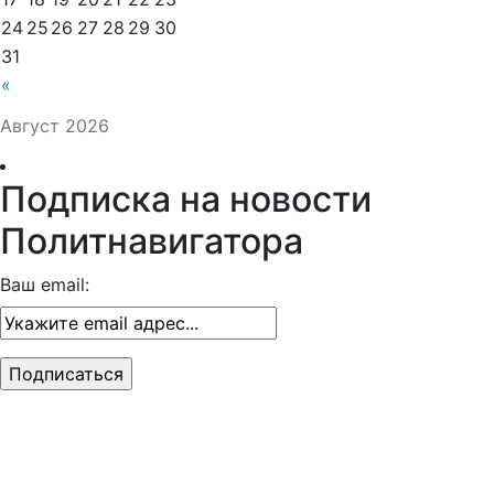
24
25
26
27
28
29
30
31
«
Август 2026
Подписка на новости
Политнавигатора
Ваш email: