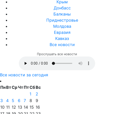
Крым
Донбасс
Балканы
Приднестровье
Молдова
Евразия
Кавказ
Все новости
Прослушать все новости
Все новости за сегодня
Пн
Вт
Ср
Чт
Пт
Сб
Вс
1
2
3
4
5
6
7
8
9
10
11
12
13
14
15
16
17
18
19
20
21
22
23