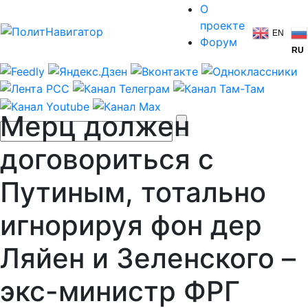
О
проекте
EN
Форум
RU
Мерц должен
договориться с
Путиным, тотально
игнорируя фон дер
Ляйен и Зеленского –
экс-министр ФРГ