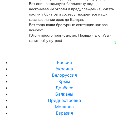
Вот они наштампуют баллистику под 
нескончаемые угрозы и предупреждения, купять 
ластик у бриттов и состерут нахрен все наши 
красные линии эдак до Валдая.

Вот тогда ваши бравурные сентенции как раз 
помогут.

(Это я просто прогнозирую. Правда - зло. Увы - 
кипит всё у нутрях)
3
Россия
Украина
Белоруссия
Крым
Донбасс
Балканы
Приднестровье
Молдова
Евразия