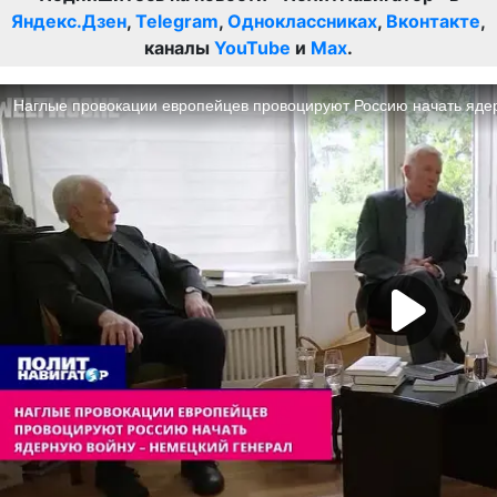
Яндекс.Дзен
,
Telegram
,
Одноклассниках
,
Вконтакте
,
каналы
YouTube
и
Max
.