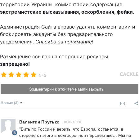
территории Украины, комментарии содержащие
экстремистские высказывания, оскорбления, фейки.
Администрация Сайта вправе удалять комментарии и
блокировать аккаунты без предварительного
уведомления.
Спасибо за понимание!
Размещение ссылок на сторонние ресурсы
запрещено!
/
5
2
Комментарии к этой теме были закрыты
Новые
(3)
Валентин Прутько
10.06 18:20
"Бить по России и верить, что Европа  останется  в 
стороне от этого в долгосрочной перспективе… Мы на 