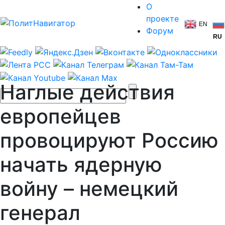
О
проекте
EN
Форум
RU
Наглые действия
европейцев
провоцируют Россию
начать ядерную
войну – немецкий
генерал