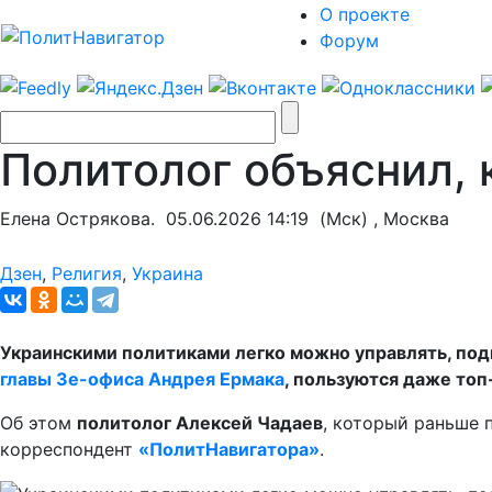
О проекте
Форум
Политолог объяснил, 
Елена Острякова.
05.06.2026 14:19
(Мск) , Москва
Дзен
,
Религия
,
Украина
Украинскими политиками легко можно управлять, подк
главы Зе-офиса Андрея Ермака
, пользуются даже топ
Об этом
политолог Алексей Чадаев
, который раньше 
корреспондент
«ПолитНавигатора»
.