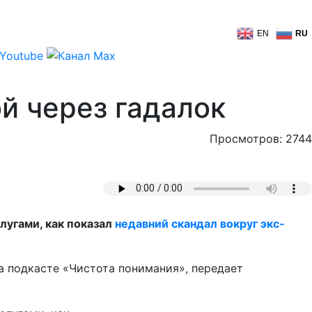
EN
RU
й через гадалок
Просмотров: 2744
лугами, как показал
недавний скандал вокруг экс-
а подкасте «Чистота понимания», передает