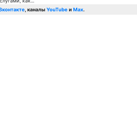
Вконтакте
, каналы
YouTube
и
Max
.