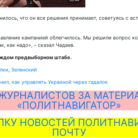
нилось, что он все решения принимает, советуясь с ас
правление кампанией облегчилось. Мы решили вопрос к
, как надо», – сказал Чадаев.
каждом предвыборном штабе.
лки
,
Зеленский
нил, как управлять Украиной через гадалок
ЖУРНАЛИСТОВ ЗА МАТЕРИ
«ПОЛИТНАВИГАТОР»
ЛКУ НОВОСТЕЙ ПОЛИТНАВИ
ПОЧТУ