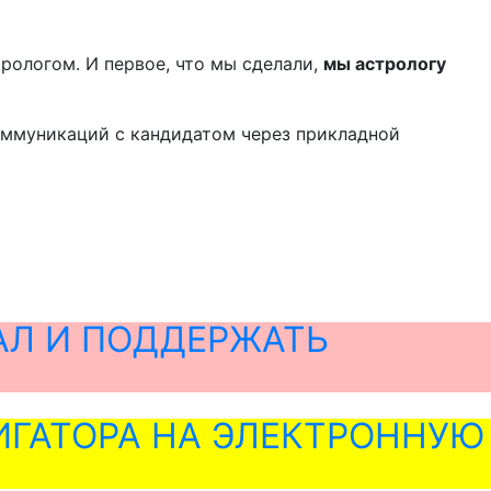
трологом. И первое, что мы сделали,
мы астрологу
оммуникаций с кандидатом через прикладной
АЛ И ПОДДЕРЖАТЬ
ГАТОРА НА ЭЛЕКТРОННУЮ