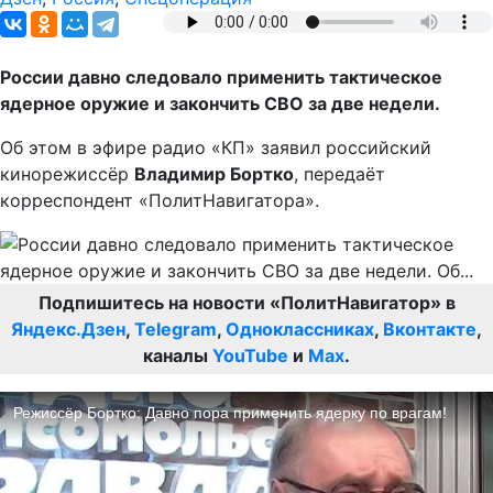
России давно следовало применить тактическое
ядерное оружие и закончить СВО за две недели.
Об этом в эфире радио «КП» заявил российский
кинорежиссёр
Владимир Бортко
, передаёт
корреспондент «ПолитНавигатора».
Подпишитесь на новости «ПолитНавигатор» в
Яндекс.Дзен
,
Telegram
,
Одноклассниках
,
Вконтакте
,
каналы
YouTube
и
Max
.