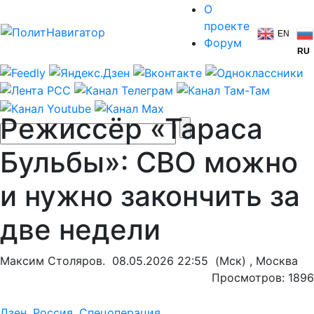
О
проекте
EN
Форум
RU
Режиссёр «Тараса
Бульбы»: СВО можно
и нужно закончить за
две недели
Максим Столяров.
08.05.2026 22:55
(Мск) , Москва
Просмотров: 1896
Дзен
,
Россия
,
Спецоперация