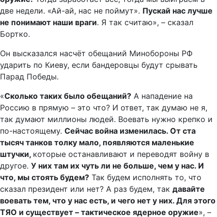
две недели. «Ай-ай, нас не поймут».
Пускай нас лучше
не понимают наши враги
. Я так считаю», – сказал
Бортко.
Он высказался насчёт обещаний Минобороны РФ
ударить по Киеву, если бандеровцы будут срывать
Парад Победы.
«
Сколько таких было обещаний?
А нападение на
Россию в прямую – это что? И ответ, так думаю не я,
так думают миллионы людей. Воевать нужно крепко и
по-настоящему.
Сейчас война изменилась. От ста
тысяч танков толку мало, появляются маленькие
штучки,
которые останавливают и переводят войну в
другое.
У них там их чуть ли не больше, чем у нас. И
что, мы стоять будем?
Так будем исполнять то, что
сказал президент или нет? А раз будем, так
давайте
воевать тем, что у нас есть, и чего нет у них. Для этого
ТЯО и существует – тактическое ядерное оружие
», –