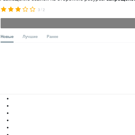
/
3
2
Новые
Лучшие
Ранее