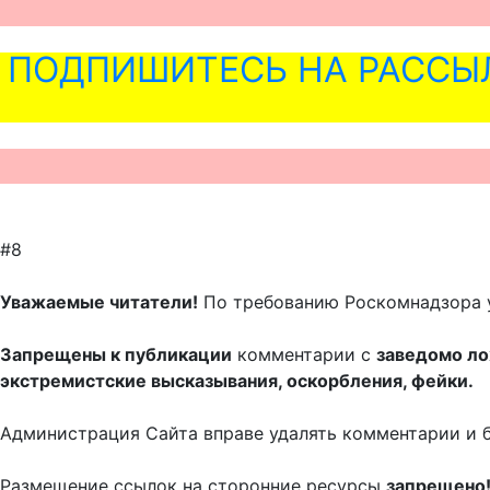
ПОДПИШИТЕСЬ НА РАССЫ
#8
Уважаемые читатели!
По требованию Роскомнадзора 
Запрещены к публикации
комментарии с
заведомо л
экстремистские высказывания, оскорбления, фейки.
Администрация Сайта вправе удалять комментарии и 
Размещение ссылок на сторонние ресурсы
запрещено