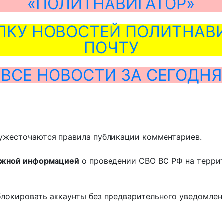
«ПОЛИТНАВИГАТОР»
ЛКУ НОВОСТЕЙ ПОЛИТНАВИ
ПОЧТУ
ВСЕ НОВОСТИ ЗА СЕГОДНЯ
ужесточаются правила публикации комментариев.
ожной информацией
о проведении СВО ВС РФ на терри
блокировать аккаунты без предварительного уведомле
!