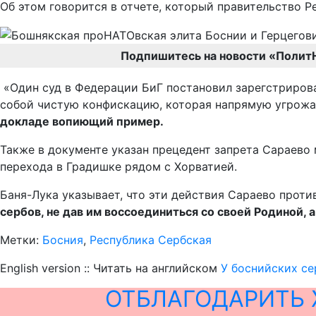
Об этом говорится в отчете, который правительство 
Подпишитесь на новости «Полит
«Один суд в Федерации БиГ постановил зарегстрирова
собой чистую конфискацию, которая напрямую угрожа
докладе вопиющий пример.
Также в документе указан прецедент запрета Сараево
перехода в Градишке рядом с Хорватией.
Баня-Лука указывает, что эти действия Сараево прот
сербов, не дав им воссоединиться со своей Родиной, 
Метки:
Босния
,
Республика Сербская
English version :: Читать на английском
У боснийских се
ОТБЛАГОДАРИТЬ 