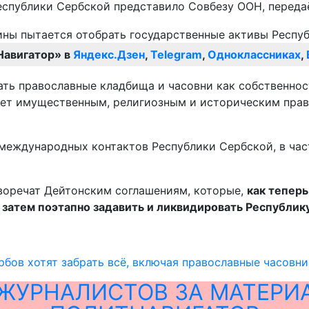
Республики Сербской представило Совбезу ООН, переда
Навигатор» в
Яндекс.Дзен
,
Telegram
,
Одноклассниках
,
ть православные кладбища и часовни как собственнос
ет имущественным, религиозным и историческим прав
 международных контактов Республики Сербской, в ча
иворечат Дейтонским соглашениям, которые,
как теперь
а затем поэтапно задавить и ликвидировать Республик
рбов хотят забрать всё, включая православные часовн
ЖУРНАЛИСТОВ ЗА МАТЕРИ