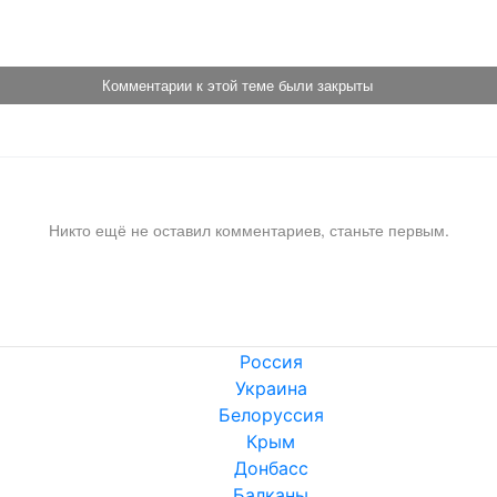
Комментарии к этой теме были закрыты
Никто ещё не оставил комментариев, станьте первым.
Россия
Украина
Белоруссия
Крым
Донбасс
Балканы