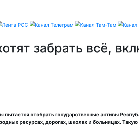
хотят забрать всё, в
я
ы пытается отобрать государственные активы Респуб
риродных ресурсах, дорогах, школах и больницах. Так