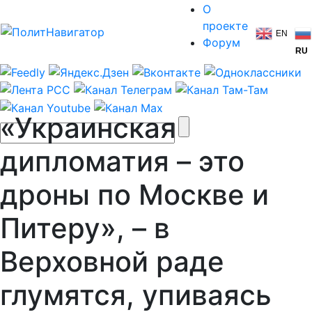
О
проекте
EN
Форум
RU
«Украинская
дипломатия – это
дроны по Москве и
Питеру», – в
Верховной раде
глумятся, упиваясь