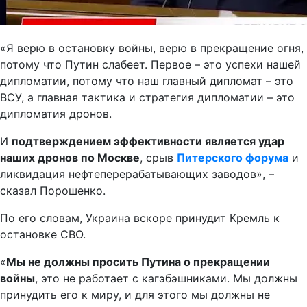
«Я верю в остановку войны, верю в прекращение огня,
потому что Путин слабеет. Первое – это успехи нашей
дипломатии, потому что наш главный дипломат – это
ВСУ, а главная тактика и стратегия дипломатии – это
дипломатия дронов.
И
подтверждением эффективности является удар
наших дронов по Москве
, срыв
Питерского форума
и
ликвидация нефтеперерабатывающих заводов», –
сказал Порошенко.
По его словам, Украина вскоре принудит Кремль к
остановке СВО.
«
Мы не должны просить Путина о прекращении
войны
, это не работает с кагэбэшниками. Мы должны
принудить его к миру, и для этого мы должны не