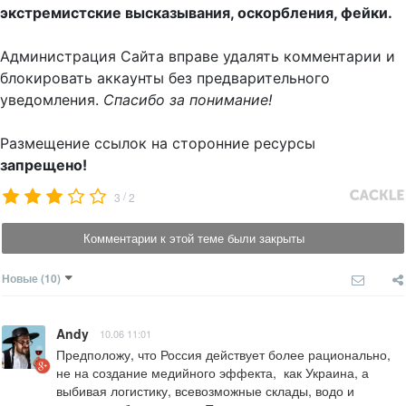
экстремистские высказывания, оскорбления, фейки.
Администрация Сайта вправе удалять комментарии и
блокировать аккаунты без предварительного
уведомления.
Спасибо за понимание!
Размещение ссылок на сторонние ресурсы
запрещено!
/
3
2
Комментарии к этой теме были закрыты
Новые
(10)
Andy
10.06 11:01
Предположу, что Россия действует более рационально, 
не на создание медийного эффекта,  как Украина, а 
выбивая логистику, всевозможные склады, водо и 