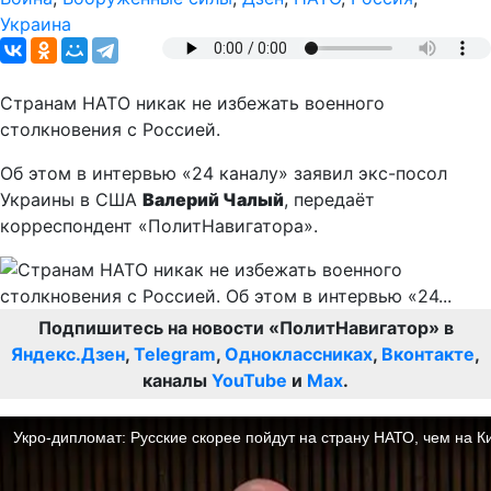
Украина
Странам НАТО никак не избежать военного
столкновения с Россией.
Об этом в интервью «24 каналу» заявил экс-посол
Украины в США
Валерий Чалый
, передаёт
корреспондент «ПолитНавигатора».
Подпишитесь на новости «ПолитНавигатор» в
Яндекс.Дзен
,
Telegram
,
Одноклассниках
,
Вконтакте
,
каналы
YouTube
и
Max
.