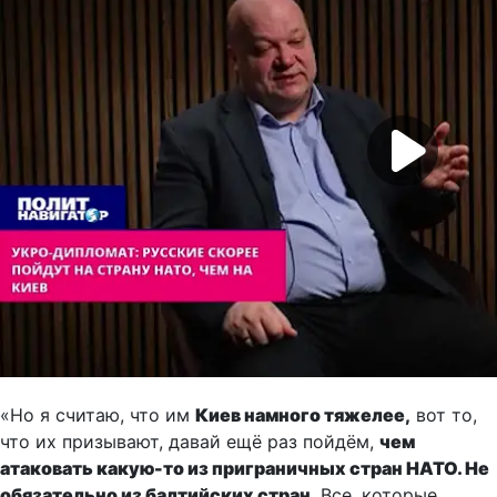
«Но я считаю, что им
Киев намного тяжелее,
вот то,
что их призывают, давай ещё раз пойдём,
чем
атаковать какую-то из приграничных стран НАТО. Не
обязательно из балтийских стран
. Все, которые