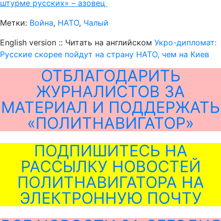
штурме русских» – азовец
Метки:
Война
,
НАТО
,
Чалый
English version :: Читать на английском
Укро-дипломат:
Русские скорее пойдут на страну НАТО, чем на Киев
ОТБЛАГОДАРИТЬ
ЖУРНАЛИСТОВ ЗА
МАТЕРИАЛ И ПОДДЕРЖАТЬ
«ПОЛИТНАВИГАТОР»
ПОДПИШИТЕСЬ НА
РАССЫЛКУ НОВОСТЕЙ
ПОЛИТНАВИГАТОРА НА
ЭЛЕКТРОННУЮ ПОЧТУ