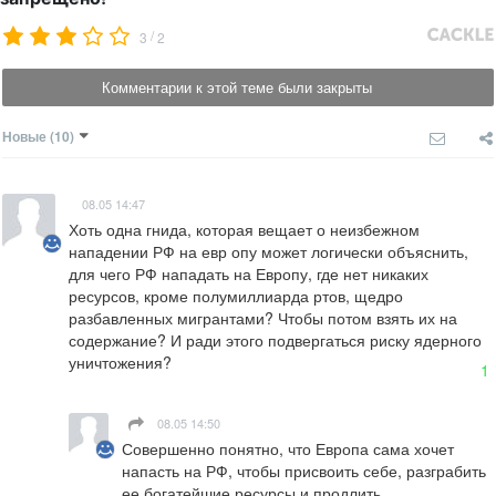
/
3
2
Комментарии к этой теме были закрыты
Новые
(10)
08.05 14:47
Хоть одна гнида, которая вещает о неизбежном 
нападении РФ на евр опу может логически объяснить, 
для чего РФ нападать на Европу, где нет никаких 
ресурсов, кроме полумиллиарда ртов, щедро 
разбавленных мигрантами? Чтобы потом взять их на 
содержание? И ради этого подвергаться риску ядерного 
уничтожения?
1
08.05 14:50
Совершенно понятно, что Европа сама хочет 
напасть на РФ, чтобы присвоить себе, разграбить 
ее богатейшие ресурсы и продлить 