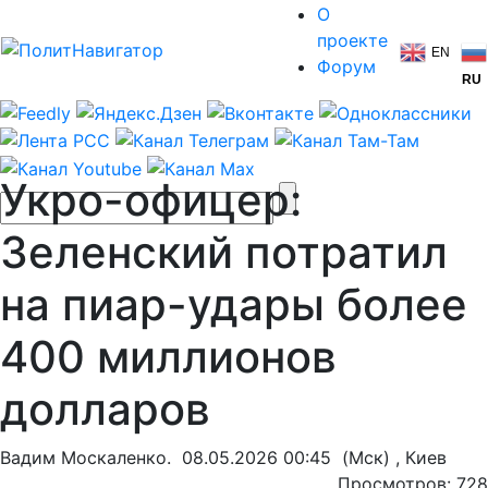
О
проекте
EN
Форум
RU
Укро-офицер:
Зеленский потратил
на пиар-удары более
400 миллионов
долларов
Вадим Москаленко.
08.05.2026 00:45
(Мск) , Киев
Просмотров: 728