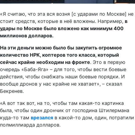
«Я считаю, что эта вся возня [с ударами по Москве] не
стоит средств, которые в неё вложены. Например,
в
удары по Москве было вложено как минимум 400
миллионов долларов.
На эти деньги можно было бы закупить огромное
количество НРК, коптеров того класса, который
сейчас крайне необходим на фронте
. Это в первую
очередь «Баба-Яга» – для того, чтобы вести боевые
действия, чтобы снабжать наши боевые порядки. И
вообще дронов у нас крайне не хватает», – сказал
Бекренев.
«А вот так вот, на то, чтобы там какая-то картинка
была, чтобы один дрончик от господина Штилермана
куда-то там
врезался
в какой-то дом, один, потратили
полмиллиарда долларов.