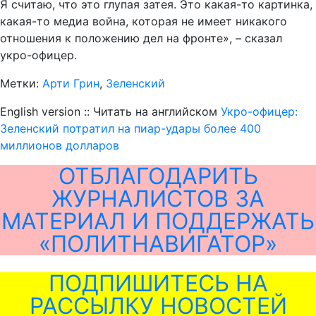
Я считаю, что это глупая затея. Это какая-то картинка,
какая-то медиа война, которая не имеет никакого
отношения к положению дел на фронте», – сказал
укро-офицер.
Метки:
Арти Грин
,
Зеленский
English version :: Читать на английском
Укро-офицер:
Зеленский потратил на пиар-удары более 400
миллионов долларов
ОТБЛАГОДАРИТЬ
ЖУРНАЛИСТОВ ЗА
МАТЕРИАЛ И ПОДДЕРЖАТЬ
«ПОЛИТНАВИГАТОР»
ПОДПИШИТЕСЬ НА
РАССЫЛКУ НОВОСТЕЙ